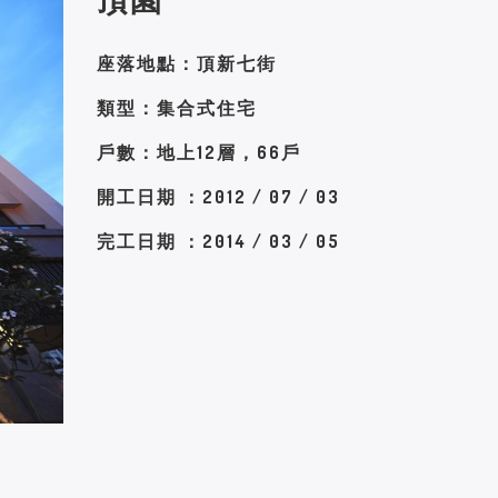
座落地點：頂新七街
類型：集合式住宅
戶數：地上12層，66戶
開工日期 ：2012 / 07 / 03
完工日期 ：2014 / 03 / 05