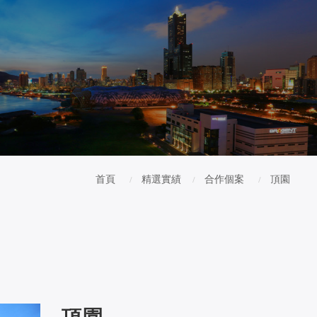
首頁
精選實績
合作個案
頂園
頂園