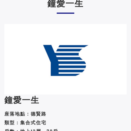
鐘愛一生
鐘愛一生
座落地點：德賢路
類型：集合式住宅