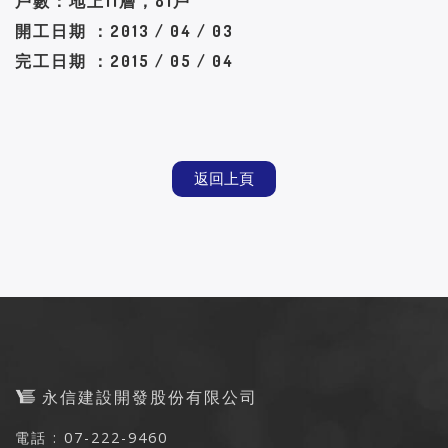
戶數：地上11層，81戶
開工日期 ：2013 / 04 / 03
完工日期 ：2015 / 05 / 04
返回上頁
永信建設開發股份有限公司
電話 : 07-222-9460