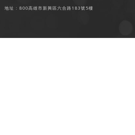
地址 : 800高雄市新興區六合路183號5樓