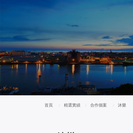
首頁
精選實績
合作個案
沐樂