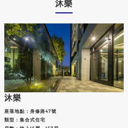
沐樂
沐樂
座落地點：身修路47號
類型：集合式住宅