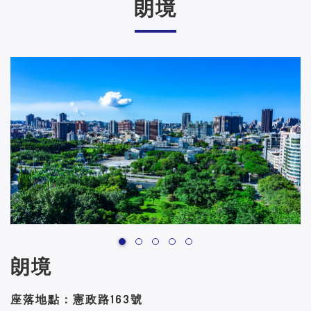
朗境
朗境
座落地點：憲政路163號