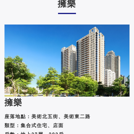
擁樂
擁樂
座落地點：美術北五街、美術東二路
類型：集合式住宅、店面