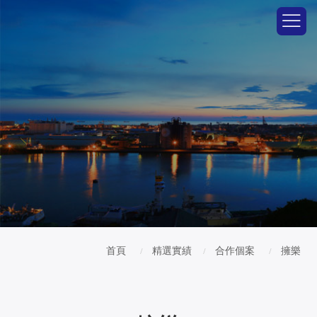
首頁
精選實績
合作個案
擁樂