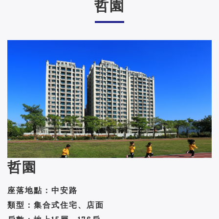
哲園
哲園
座落地點：中安路
類型：集合式住宅、店面