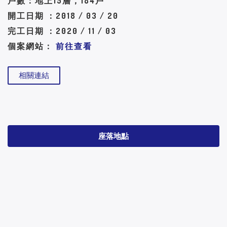
戶數：地上15層，184戶
開工日期 ：2018 / 03 / 20
完工日期 ：2020 / 11 / 03
個案網站：
前往查看
相關連結
座落地點