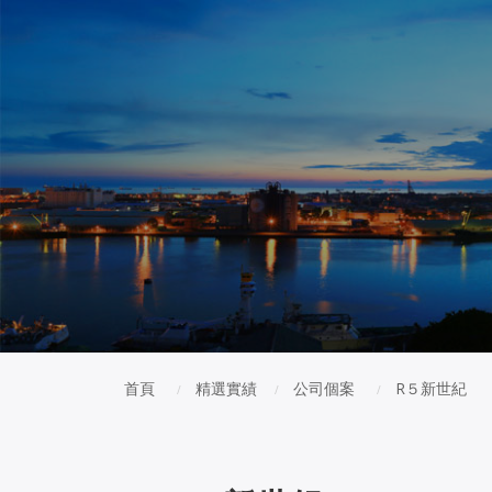
首頁
精選實績
公司個案
R５新世紀