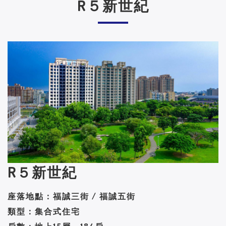
R５新世紀
R５新世紀
座落地點：福誠三街 / 福誠五街
類型：集合式住宅