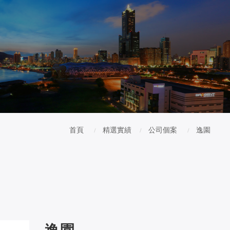
首頁
精選實績
公司個案
逸園
逸園