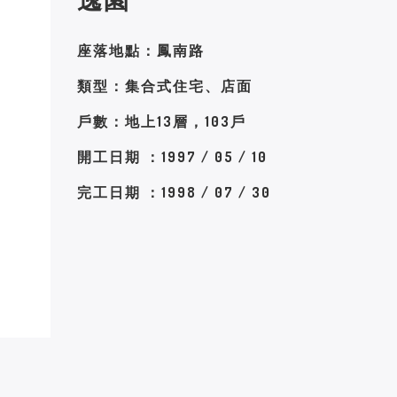
座落地點：鳳南路
類型：集合式住宅、店面
戶數：地上13層，103戶
開工日期 ：1997 / 05 / 10
完工日期 ：1998 / 07 / 30