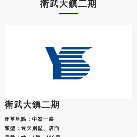
衛武大鎮二期
衛武大鎮二期
座落地點：中崙一路
類型：透天別墅、店面