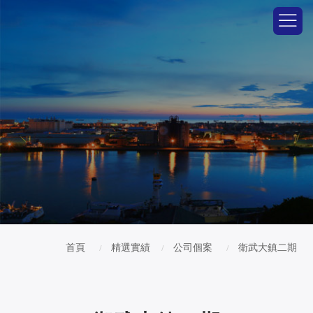
首頁
精選實績
公司個案
衛武大鎮二期