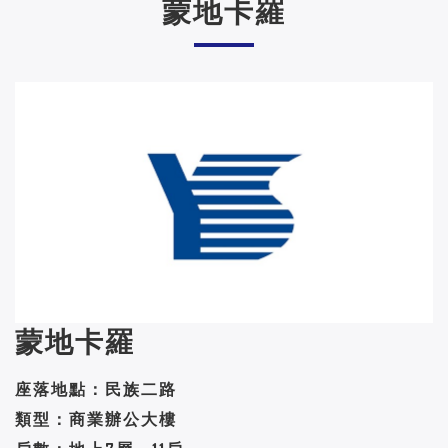
蒙地卡羅
蒙地卡羅
座落地點：民族二路
類型：商業辦公大樓