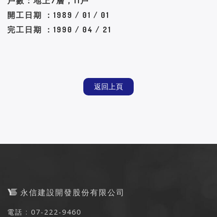
戶數：地上7層，11戶
開工日期 ：1989 / 01 / 01
完工日期 ：1990 / 04 / 21
返回上頁
永信建設開發股份有限公司
電話 : 07-222-9460