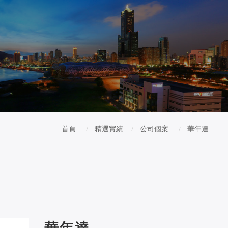
首頁
精選實績
公司個案
華年達
華年達