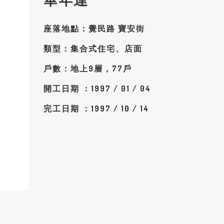
座落地點：覺民路 寶安街
類型：集合式住宅、店面
戶數：地上9層，77戶
開工日期 ：1997 / 01 / 04
完工日期 ：1997 / 10 / 14