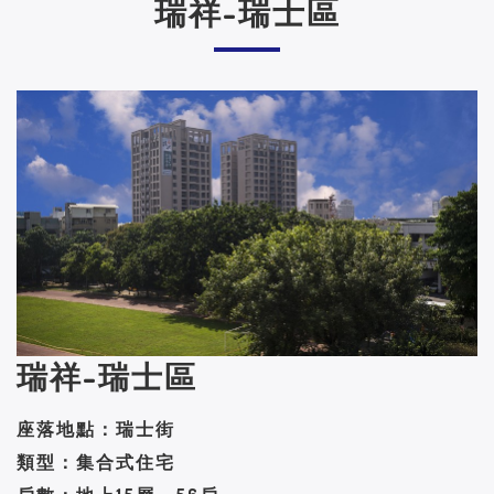
瑞祥-瑞士區
瑞祥-瑞士區
座落地點：瑞士街
類型：集合式住宅