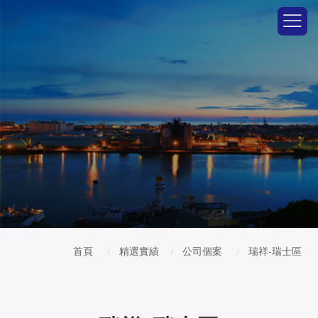
首頁
精選實績
公司個案
瑞祥-瑞士區