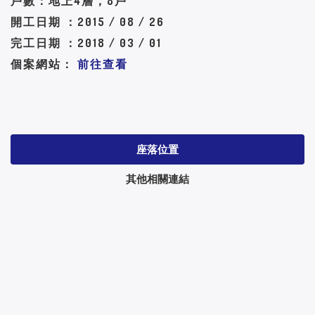
戶數：地上4層，8戶
開工日期 ：2015 / 08 / 26
完工日期 ：2018 / 03 / 01
個案網站：
前往查看
座落位置
其他相關連結