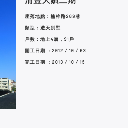
座落地點：楠梓路269巷
類型：透天別墅
戶數：地上4層，91戶
開工日期 ：2012 / 10 / 03
完工日期 ：2013 / 10 / 15