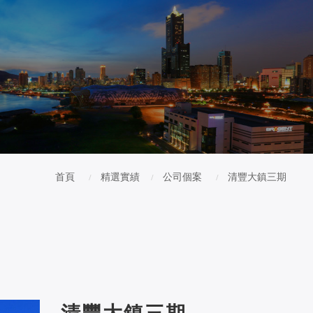
首頁
精選實績
公司個案
清豐大鎮三期
清豐大鎮三期