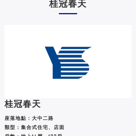
桂冠春天
桂冠春天
座落地點：大中二路
類型：集合式住宅、店面