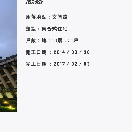
座落地點：文智路
類型：集合式住宅
戶數：地上18層，51戶
開工日期 ：2014 / 09 / 30
完工日期 ：2017 / 02 / 03