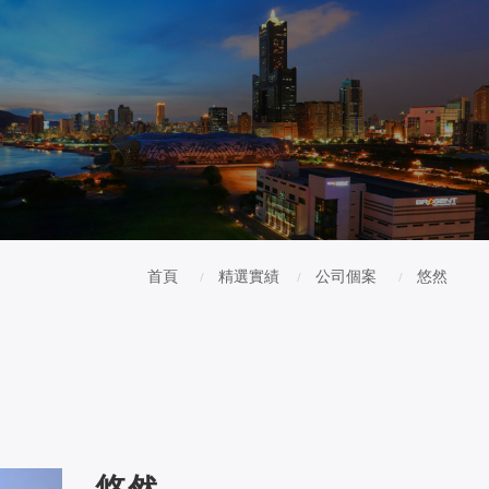
首頁
精選實績
公司個案
悠然
悠然