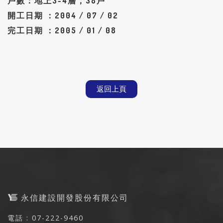
戶數：地上3~4層，38戶
開工日期 ：2004 / 07 / 02
完工日期 ：2005 / 01 / 08
返回上頁
永信建設開發股份有限公司
電話 : 07-222-9460