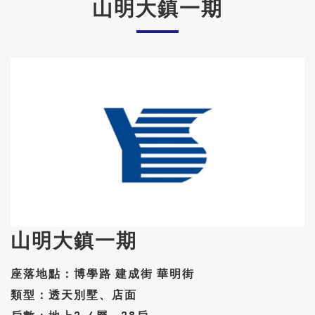
山明大鎮一期
山明大鎮一期
座落地點：博學路 建成街 華明街
類型：透天別墅、店面