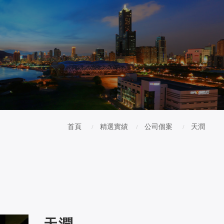
首頁
精選實績
公司個案
天潤
天潤