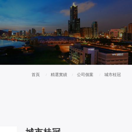
首頁
精選實績
公司個案
城市桂冠
城市桂冠