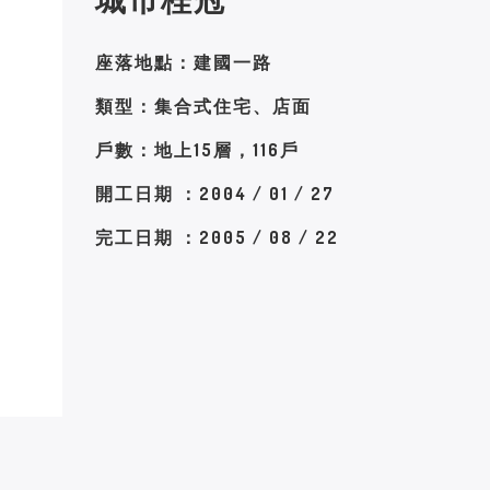
座落地點：建國一路
類型：集合式住宅、店面
戶數：地上15層，116戶
開工日期 ：2004 / 01 / 27
完工日期 ：2005 / 08 / 22