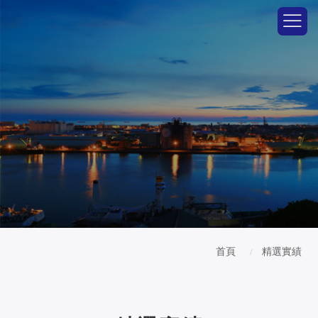
首頁
精選實績