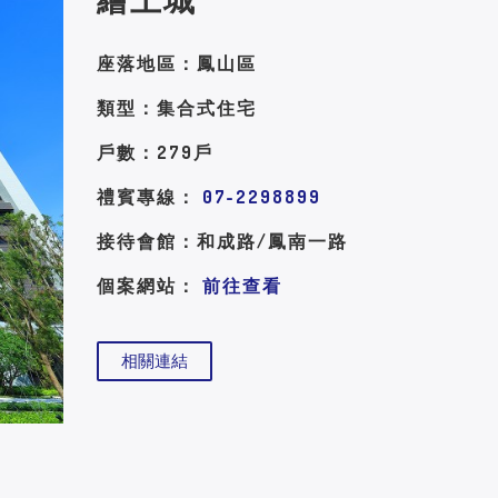
座落地區：鳳山區
類型：集合式住宅
戶數：279戶
禮賓專線：
07-2298899
接待會館：和成路/鳳南一路
個案網站：
前往查看
相關連結