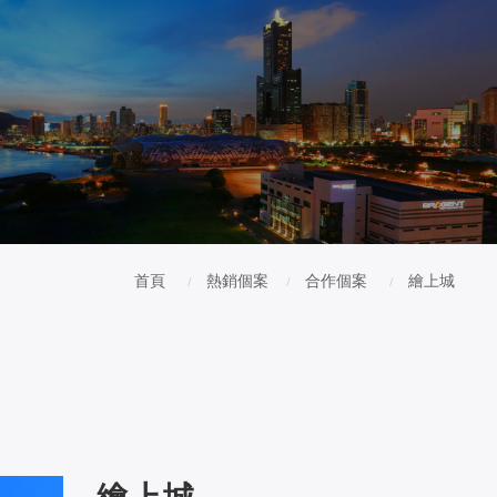
首頁
熱銷個案
合作個案
繪上城
繪上城